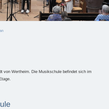
an
dt von Wertheim. Die Musikschule befindet sich im
Etage.
ule