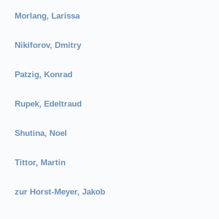
Morlang, Larissa
Nikiforov, Dmitry
Patzig, Konrad
Rupek, Edeltraud
Shutina, Noel
Tittor, Martin
zur Horst-Meyer, Jakob